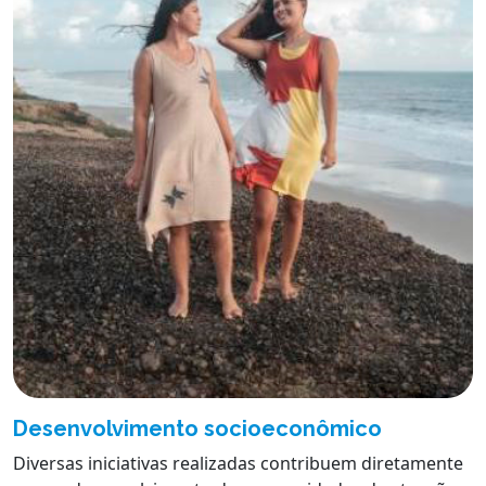
Desenvolvimento socioeconômico
Diversas iniciativas realizadas contribuem diretamente