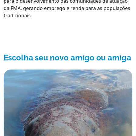
para o desenvolvimento das comunidades de atuação
da FMA, gerando emprego e renda para as populações
tradicionais.
Escolha seu novo amigo ou amiga