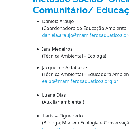
Comunitário/ Educaç
Daniela Araújo
(Coordenadora de Educação Ambiental e
daniela.araujo@mamiferosaquaticos.or
Iara Medeiros
(Técnica Ambiental – Ecóloga)
Jacqueline Aldabalde
(Técnica Ambiental – Educadora Ambient
ea.pb@mamiferosaquaticos.org.br
Luana Dias
(Auxiliar ambiental)
Larissa Figueiredo
(Bióloga; Msc em Ecologia e Conservaçã