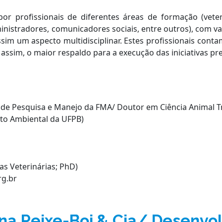
r profissionais de diferentes áreas de formação (veter
nistradores, comunicadores sociais, entre outros), com va
im um aspecto multidisciplinar. Estes profissionais conta
sim, o maior respaldo para a execução das iniciativas pre
 de Pesquisa e Manejo da FMA/ Doutor em Ciência Animal T
to Ambiental da UFPB)
as Veterinárias; PhD)
rg.br
cina Peixe-Boi & Cia/ Desenvo