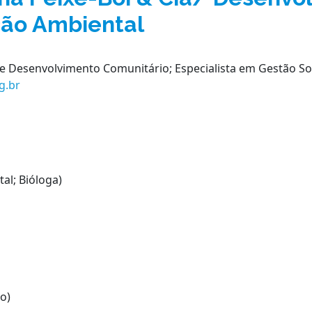
ão Ambiental
 Desenvolvimento Comunitário; Especialista em Gestão So
g.br
al; Bióloga)
o)