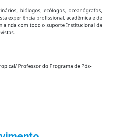
inários, biólogos, ecólogos, oceanógrafos,
sta experiência profissional, acadêmica e de
m ainda com todo o suporte Institucional da
vistas.
ropical/ Professor do Programa de Pós-
lvimento