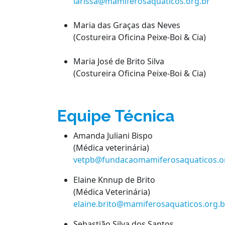
larissa@mamiferosaquaticos.org.br
Maria das Graças das Neves
(Costureira Oficina Peixe-Boi & Cia)
Maria José de Brito Silva
(Costureira Oficina Peixe-Boi & Cia)
Equipe Técnica
Amanda Juliani Bispo
(Médica veterinária)
vetpb@fundacaomamiferosaquaticos.o
Elaine Knnup de Brito
(Médica Veterinária)
elaine.brito@mamiferosaquaticos.org.b
Sebastião Silva dos Santos