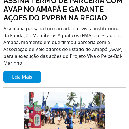
ASSINA TERMO DE PARCERIA COM
AVAP NO AMAPÁ E GARANTE
AÇÕES DO PVPBM NA REGIÃO
A semana passada foi marcada por visita institucional
da Fundação Mamíferos Aquáticos (FMA) ao estado do
Amapá, momento em que firmou parceria com a
Associação de Velejadores do Estado do Amapá (AVAP)
para a execução das ações do Projeto Viva o Peixe-Boi-
Marinho ...
Leia Mais