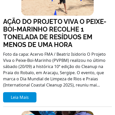
AÇÃO DO PROJETO VIVA O PEIXE-
BOI-MARINHO RECOLHE 1
TONELADA DE RESÍDUOS EM
MENOS DE UMA HORA
Foto da capa: Acervo FMA / Beatriz Isidorio O Projeto
Viva o Peixe-Boi-Marinho (PVPBM) realizou no último
sábado (20/09) a histórica 10ª edição do Cleanup na
Praia do Robalo, em Aracaju, Sergipe. O evento, que
marca o Dia Mundial de Limpeza de Rios e Praias
(International Coastal Cleanup 2025), reuniu mai...
Leia Mais